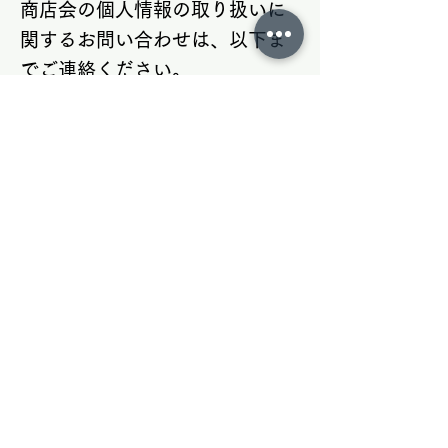
商店会の個人情報の取り扱いに
関するお問い合わせは、以下ま
でご連絡ください。
小川町停車場通り商店会
メール:
ogawa.teisyaba@gmail.com
お問合せフォーム
お名前
*
Email
*
電話番号