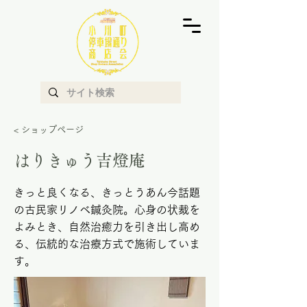
< ショップページ
はりきゅう吉燈庵
きっと良くなる、きっとうあん今話題
の古民家リノベ鍼灸院。心身の状裁を
よみとき、自然治癒力を引き出し高め
る、伝統的な治療方式で施術していま
す。