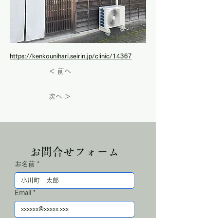
https://kenkounihari.seirin.jp/clinic/14367
＜ 前へ
次へ ＞
お問合せフォーム
お名前
*
Email
*