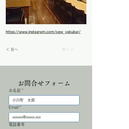
https://www.instagram.com/ogw_yakubar/
＜ 前へ
次へ ＞
お問合せフォーム
お名前
*
Email
*
電話番号