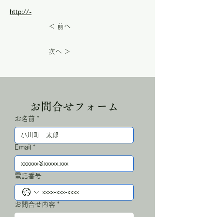
http://-
＜ 前へ
次へ ＞
お問合せフォーム
お名前
*
Email
*
電話番号
お問合せ内容
*