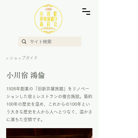
< ショップガイド
小川宿 鴻倫
1926年創業の「旧新井屋旅館」をリノベー
ションした宿とレストランの複合施設。築約
100年の歴史を温め、これからの100年とい
う大きな歴史を人から人へとつなぐ、温かさ
に満ちた空間です。