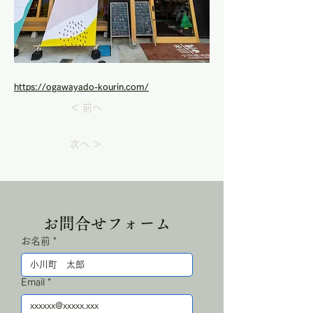
https://ogawayado-kourin.com/
＜ 前へ
次へ ＞
お問合せフォーム
お名前
*
Email
*