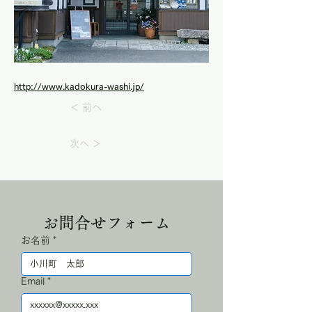
http://www.kadokura-washi.jp/
＜ 前へ
次へ ＞
お問合せフォーム
お名前
*
Email
*