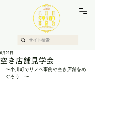
6月21日
空き店舗見学会
〜小川町でリノベ事例や空き店舗をめ
ぐろう！〜