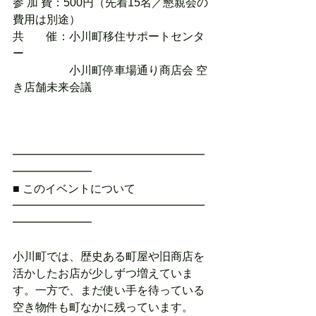
参 加 費：500円（先着15名／懇親会の
費用は別途）
共　　催：小川町移住サポートセンタ
ー
　　　　　小川町停車場通り商店会 空
き店舗未来会議
━━━━━━━━━━━━━━━━━
━━━━━━━
■ このイベントについて
━━━━━━━━━━━━━━━━━
━━━━━━━
小川町では、歴史ある町屋や旧商店を
活かしたお店が少しずつ増えていま
す。一方で、まだ使い手を待っている
空き物件も町なかに残っています。